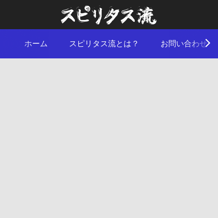
ホーム
スピリタス流とは？
お問い合わせ
2017
05.28