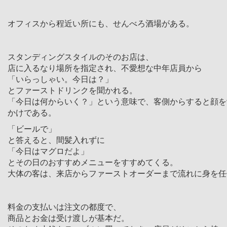
オフィスから程近い所にも、せんべろ酒場がある。
スタンディングスタイルのそのお店は、
店に入るなり場所を指定され、不愛想な中年店員から
「いらっしゃい。今日は？」
とファーストドリンクを聞かれる。
「今日は何からいく？」という意味で、客側からすると顔を
かけである。
「ビールで」
と答えると、間髪入れずに
「今日はマグロだよ」
とその日のおすすめメニューをすすめてくる。
大体の客は、来店からファーストオーダーまで流れに身を任
料金の支払いは注文の都度で、
商品とお金は受け渡しが基本だ。