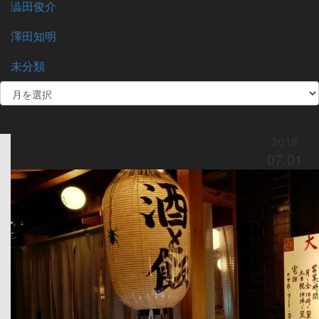
澁田俊介
澤田知明
未分類
2018
07.01