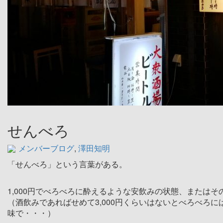
せんべろ
メンバーブログ
,
澤田知明
「せんべろ」という言葉がある。
1,000円でべろべろに酔えるような安飲みの状態、または
（酒飲みであればせめて3,000円くらいはないとべろべろ
味で・・・）