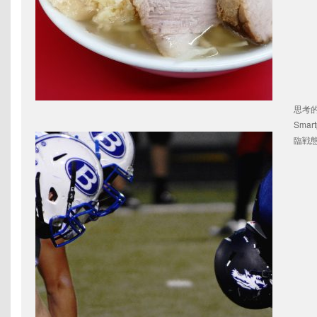
思考
Smar
臨戦