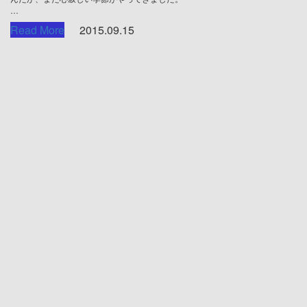
…
Read More
2015.09.15