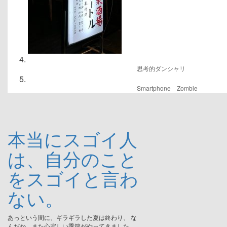
思考的ダンシャリ
Smartphone Zombie
本当にスゴイ人
は、自分のこと
をスゴイと言わ
ない。
あっという間に、ギラギラした夏は終わり、 な
んだか、また心寂しい季節がやってきました。